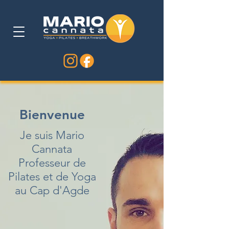
Bienvenue
Je suis Mario
Cannata
P
rofesseur
de
Pilates et de Yoga
au Cap d'Agde