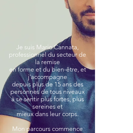
Je suis Mario Cannata,
professionnel du secteur de
la remise
en forme et du bien-être, et
j'accompagne
depuis plus de 15 ans des
personnes de tous niveaux
à se sentir plus fortes, plus
sereines et
mieux dans leur corps.
Mon parcours commence