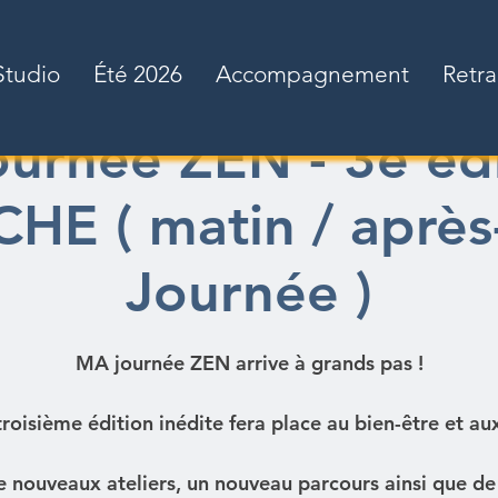
Studio
Été 2026
Accompagnement
Retra
urnée ZEN - 3è édi
E ( matin / après
Journée )
MA journée ZEN arrive à grands pas !
roisième édition inédite fera place au bien-être et aux 
 nouveaux ateliers, un nouveau parcours ainsi que de