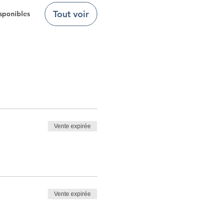
Tout voir
sponibles
Vente expirée
Vente expirée